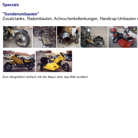
Specials
"Sonderumbauten"
Zusatztanks, Radumbauten, Achsschenkellenkungen, Handicap-Umbauten e
Zum Vergrößern einfach mit der Maus über das Bild scrollen!